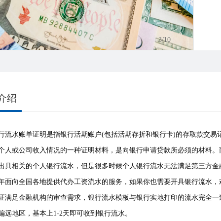
3
/10
介绍
行流水账单证明是指银行活期账户(包括活期存折和银行卡)的存取款交
个人或公司收入情况的一种证明材料，是向银行申请贷款所必须的材料。
出具相关的个人银行流水，但是很多时候个人银行流水无法满足第三方金
年面向全国各地提供代办工资流水的服务，如果你也需要开具银行流水，
证满足金融机构的审查需求，银行流水模板与银行实地打印的流水完全一
偏远地区，基本上1-2天即可收到银行流水。