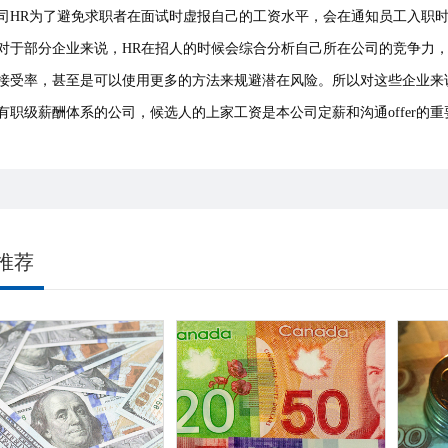
司HR为了避免求职者在面试时虚报自己的工资水平，会在通知员工入职
对于部分企业来说，HR在招人的时候会综合分析自己所在公司的竞争力
接受率，甚至是可以使用更多的方法来规避潜在风险。所以对这些企业来
有职级薪酬体系的公司，候选人的上家工资是本公司定薪和沟通offer的
推荐