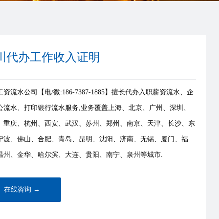
川代办工作收入证明
资流水公司【电/微:186-7387-1885】擅长代办入职薪资流水、企
公流水、打印银行流水服务,业务覆盖上海、北京、广州、深圳、
、重庆、杭州、西安、武汉、苏州、郑州、南京、天津、长沙、东
宁波、佛山、合肥、青岛、昆明、沈阳、济南、无锡、厦门、福
温州、金华、哈尔滨、大连、贵阳、南宁、泉州等城市.
在线咨询 →