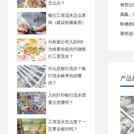
怎么办？
有些公
风险。
银行工资流水怎么查
询（建议收藏备用）
职者的
那些没
分析新公司入职HR
为啥要你提供代做银
行工资流水？
什么是银行流水？银
行流水账单包括哪
产品
些？
入职打印银行流水需
要注意哪些？
工资流水怎么查？一
定要去银行吗？