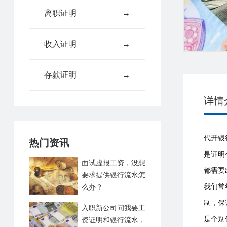
离职证明
→
收入证明
→
存款证明
→
详情
代开银
热门资讯
是证明
面试虚报工资，没想
都需要
要求提供银行流水怎
我们常
么办？
制，保
入职新公司问我要工
是个别
资证明和银行流水，