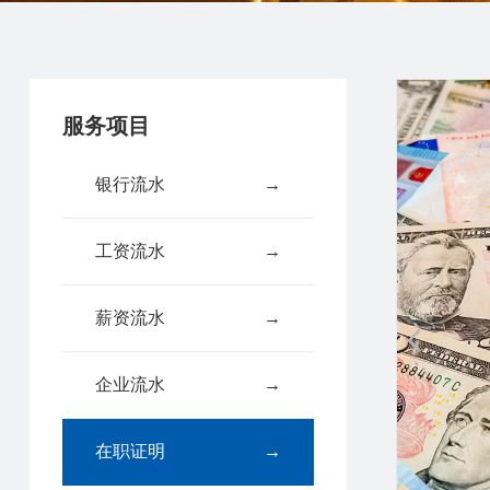
服务项目
银行流水
→
工资流水
→
薪资流水
→
企业流水
→
在职证明
→