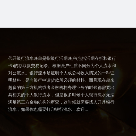
代开银行流水账单是指银行活期账户(包括活期存折和银行
卡)的存取款交易记录。根据账户性质不同分为个人流水和
对公流水。银行流水是证明个人或公司收入情况的一种证
明材料，是向银行申请贷款所必须的材料。而且现在越来
越多的第三方机构或者金融机构办理业务的时候都需要出
具相关的个人银行流水，但是很多时候个人银行流水无法
满足第三方金融机构的审查，这时候就需要找人开具银行
流水，如果你也需要打印银行流水，欢迎...