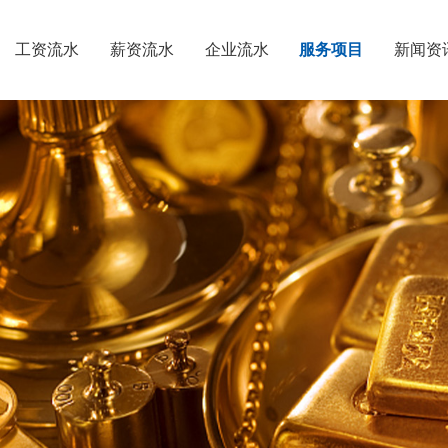
工资流水
薪资流水
企业流水
服务项目
新闻资