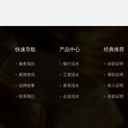
快速导航
产品中心
经典推荐
>
服务项目
>
银行流水
>
在职证明
>
新闻资讯
>
工资流水
>
离职证明
>
品牌故事
>
薪资流水
>
收入证明
>
联系我们
>
企业流水
>
存款证明