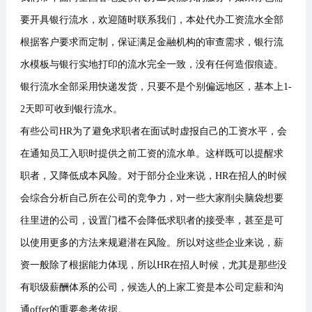
要开具银行流水，欢迎随时联系我们，本处代办工资流水全部
根据客户要求而定制，保证满足金融机构的审查需求，银行流
水模板与银行实地打印的流水完全一致，没有任何造假痕迹。
银行流水全部采用快递发货，只要不是个别偏远地区，基本上1-
2天即可收到银行流水。
有些公司HR为了避免求职者在面试时虚报自己的工资水平，会
在通知员工入职时提供之前工资的流水单。这样既可以提醒求
职者，又降低成本风险。对于部分企业来说，HR在招人的时候
会综合分析自己所在公司的竞争力，对一些大家削尖脑袋想要
往里进的公司，设置门槛不会降低求职者的接受率，甚至是可
以使用更多的方法来规避潜在风险。所以对这些企业来说，薪
资一般除了根据能力体现，所以HR在招人时候，尤其是那些没
有职级薪酬体系的公司，候选人的上家工资是本公司定薪和沟
通offer的重要参考依据。