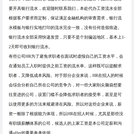
要开具银行流水，欢迎随时联系我们，本处代办工资流水全部
根据客户要求而定制，保证满足金融机构的审查需求，银行流
水模板与银行实地打印的流水完全一致，没有任何造假痕迹。
银行流水全部采用快递发货，只要不是个别偏远地区，基本上1-
2天即可收到银行流水。
有些公司HR为了避免求职者在面试时虚报自己的工资水平，会
在通知员工入职时提供之前工资的流水单。这样既可以提醒求
职者，又降低成本风险。对于部分企业来说，HR在招人的时候
会综合分析自己所在公司的竞争力，对一些大家削尖脑袋想要
往里进的公司，设置门槛不会降低求职者的接受率，甚至是可
以使用更多的方法来规避潜在风险。所以对这些企业来说，薪
资一般除了根据能力体现，所以HR在招人时候，尤其是那些没
有职级薪酬体系的公司，候选人的上家工资是本公司定薪和沟
通offer的重要参考依据。