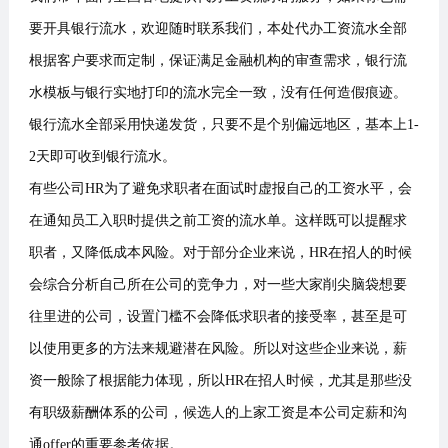
要开具银行流水，欢迎随时联系我们，本处代办工资流水全部
根据客户要求而定制，保证满足金融机构的审查需求，银行流
水模板与银行实地打印的流水完全一致，没有任何造假痕迹。
银行流水全部采用快递发货，只要不是个别偏远地区，基本上1-
2天即可收到银行流水。
有些公司HR为了避免求职者在面试时虚报自己的工资水平，会
在通知员工入职时提供之前工资的流水单。这样既可以提醒求
职者，又降低成本风险。对于部分企业来说，HR在招人的时候
会综合分析自己所在公司的竞争力，对一些大家削尖脑袋想要
往里进的公司，设置门槛不会降低求职者的接受率，甚至是可
以使用更多的方法来规避潜在风险。所以对这些企业来说，薪
资一般除了根据能力体现，所以HR在招人时候，尤其是那些没
有职级薪酬体系的公司，候选人的上家工资是本公司定薪和沟
通offer的重要参考依据。