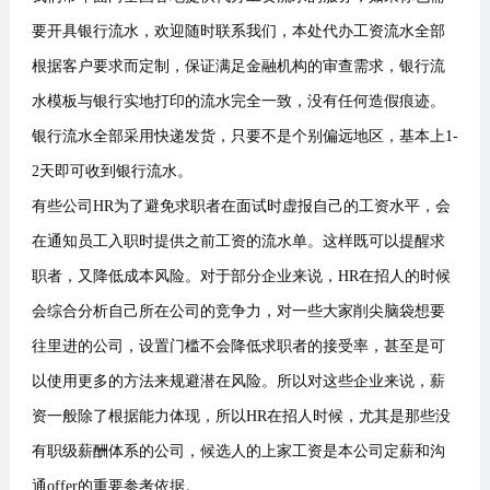
要开具银行流水，欢迎随时联系我们，本处代办工资流水全部
根据客户要求而定制，保证满足金融机构的审查需求，银行流
水模板与银行实地打印的流水完全一致，没有任何造假痕迹。
银行流水全部采用快递发货，只要不是个别偏远地区，基本上1-
2天即可收到银行流水。
有些公司HR为了避免求职者在面试时虚报自己的工资水平，会
在通知员工入职时提供之前工资的流水单。这样既可以提醒求
职者，又降低成本风险。对于部分企业来说，HR在招人的时候
会综合分析自己所在公司的竞争力，对一些大家削尖脑袋想要
往里进的公司，设置门槛不会降低求职者的接受率，甚至是可
以使用更多的方法来规避潜在风险。所以对这些企业来说，薪
资一般除了根据能力体现，所以HR在招人时候，尤其是那些没
有职级薪酬体系的公司，候选人的上家工资是本公司定薪和沟
通offer的重要参考依据。