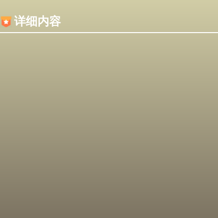
内容加载失败，可能是你的浏览器屏蔽了JS脚本！
详细内容