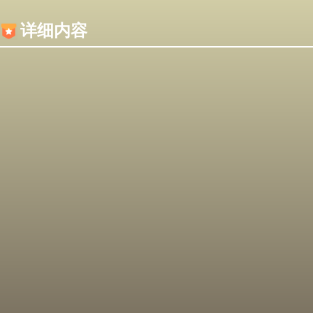
内容加载失败，可能是你的浏览器屏蔽了JS脚本！
详细内容