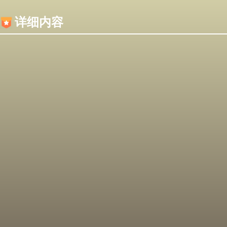
内容加载失败，可能是你的浏览器屏蔽了JS脚本！
详细内容