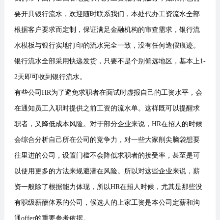
要开具银行流水，欢迎随时联系我们，本处代办工资流水全部
根据客户要求而定制，保证满足金融机构的审查需求，银行流
水模板与银行实地打印的流水完全一致，没有任何造假痕迹。
银行流水全部采用快递发货，只要不是个别偏远地区，基本上1-
2天即可收到银行流水。
有些公司HR为了避免求职者在面试时虚报自己的工资水平，会
在通知员工入职时提供之前工资的流水单。这样既可以提醒求
职者，又降低成本风险。对于部分企业来说，HR在招人的时候
会综合分析自己所在公司的竞争力，对一些大家削尖脑袋想要
往里进的公司，设置门槛不会降低求职者的接受率，甚至是可
以使用更多的方法来规避潜在风险。所以对这些企业来说，薪
资一般除了根据能力体现，所以HR在招人时候，尤其是那些没
有职级薪酬体系的公司，候选人的上家工资是本公司定薪和沟
通offer的重要参考依据。