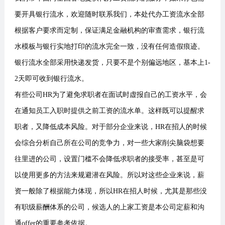
要开具银行流水，欢迎随时联系我们，本处代办工资流水全部
根据客户要求而定制，保证满足金融机构的审查需求，银行流
水模板与银行实地打印的流水完全一致，没有任何造假痕迹。
银行流水全部采用快递发货，只要不是个别偏远地区，基本上1-
2天即可收到银行流水。
有些公司HR为了避免求职者在面试时虚报自己的工资水平，会
在通知员工入职时提供之前工资的流水单。这样既可以提醒求
职者，又降低成本风险。对于部分企业来说，HR在招人的时候
会综合分析自己所在公司的竞争力，对一些大家削尖脑袋想要
往里进的公司，设置门槛不会降低求职者的接受率，甚至是可
以使用更多的方法来规避潜在风险。所以对这些企业来说，薪
资一般除了根据能力体现，所以HR在招人时候，尤其是那些没
有职级薪酬体系的公司，候选人的上家工资是本公司定薪和沟
通offer的重要参考依据。