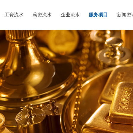
工资流水
薪资流水
企业流水
服务项目
新闻资