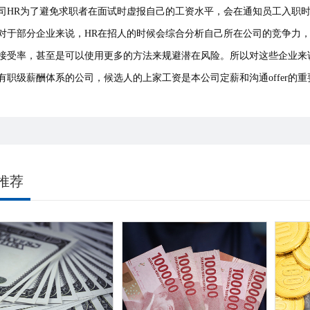
司HR为了避免求职者在面试时虚报自己的工资水平，会在通知员工入职
对于部分企业来说，HR在招人的时候会综合分析自己所在公司的竞争力
接受率，甚至是可以使用更多的方法来规避潜在风险。所以对这些企业来
有职级薪酬体系的公司，候选人的上家工资是本公司定薪和沟通offer的
推荐