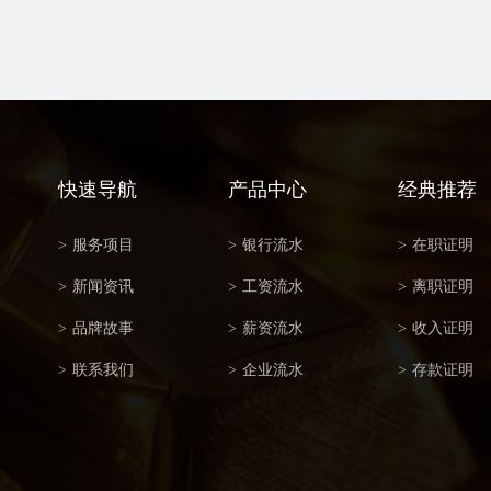
快速导航
产品中心
经典推荐
>
服务项目
>
银行流水
>
在职证明
>
新闻资讯
>
工资流水
>
离职证明
>
品牌故事
>
薪资流水
>
收入证明
>
联系我们
>
企业流水
>
存款证明