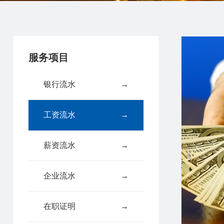
服务项目
银行流水
→
工资流水
→
薪资流水
→
企业流水
→
在职证明
→