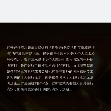
代开银行流水账单是指银行活期账户(包括活期存折和银行
卡)的存取款交易记录。根据账户性质不同分为个人流水和
对公流水。银行流水是证明个人或公司收入情况的一种证
明材料，是向银行申请贷款所必须的材料。而且现在越来
越多的第三方机构或者金融机构办理业务的时候都需要出
具相关的个人银行流水，但是很多时候个人银行流水无法
满足第三方金融机构的审查，这时候就需要找人开具银行
流水，如果你也需要打印银行流水，欢迎...