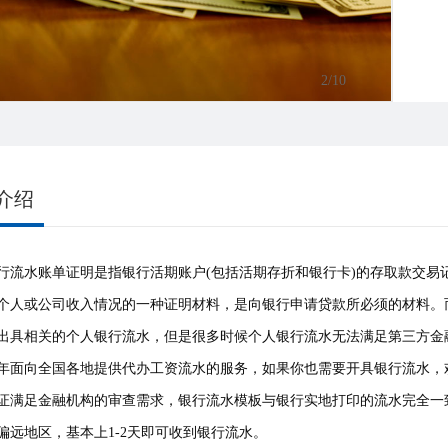
3
/10
介绍
行流水账单证明是指银行活期账户(包括活期存折和银行卡)的存取款交
个人或公司收入情况的一种证明材料，是向银行申请贷款所必须的材料。
出具相关的个人银行流水，但是很多时候个人银行流水无法满足第三方金
年面向全国各地提供代办工资流水的服务，如果你也需要开具银行流水，
证满足金融机构的审查需求，银行流水模板与银行实地打印的流水完全一
偏远地区，基本上1-2天即可收到银行流水。