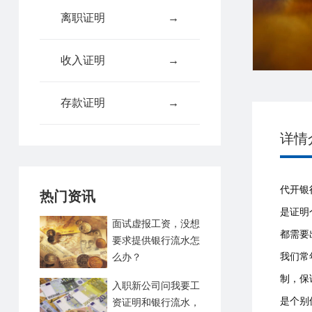
离职证明
→
收入证明
→
存款证明
→
详情
代开银
热门资讯
是证明
面试虚报工资，没想
都需要
要求提供银行流水怎
我们常
么办？
制，保
入职新公司问我要工
是个别
资证明和银行流水，