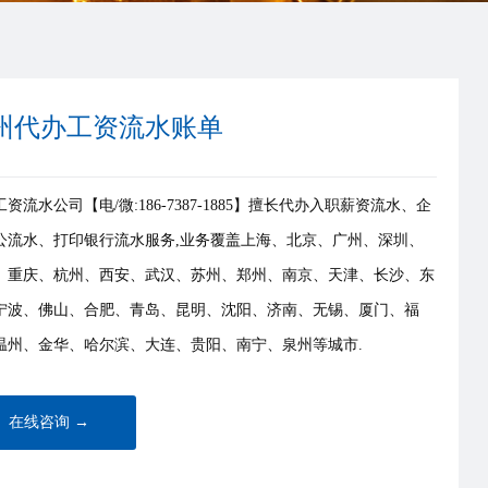
州代办工资流水账单
资流水公司【电/微:186-7387-1885】擅长代办入职薪资流水、企
公流水、打印银行流水服务,业务覆盖上海、北京、广州、深圳、
、重庆、杭州、西安、武汉、苏州、郑州、南京、天津、长沙、东
宁波、佛山、合肥、青岛、昆明、沈阳、济南、无锡、厦门、福
温州、金华、哈尔滨、大连、贵阳、南宁、泉州等城市.
在线咨询 →