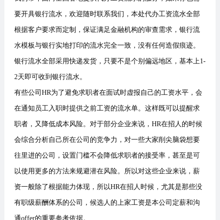
要开具银行流水，欢迎随时联系我们，本处代办工资流水全部
根据客户要求而定制，保证满足金融机构的审查需求，银行流
水模板与银行实地打印的流水完全一致，没有任何造假痕迹。
银行流水全部采用快递发货，只要不是个别偏远地区，基本上1-
2天即可收到银行流水。
有些公司HR为了避免求职者在面试时虚报自己的工资水平，会
在通知员工入职时提供之前工资的流水单。这样既可以提醒求
职者，又降低成本风险。对于部分企业来说，HR在招人的时候
会综合分析自己所在公司的竞争力，对一些大家削尖脑袋想要
往里进的公司，设置门槛不会降低求职者的接受率，甚至是可
以使用更多的方法来规避潜在风险。所以对这些企业来说，薪
资一般除了根据能力体现，所以HR在招人时候，尤其是那些没
有职级薪酬体系的公司，候选人的上家工资是本公司定薪和沟
通offer的重要参考依据。