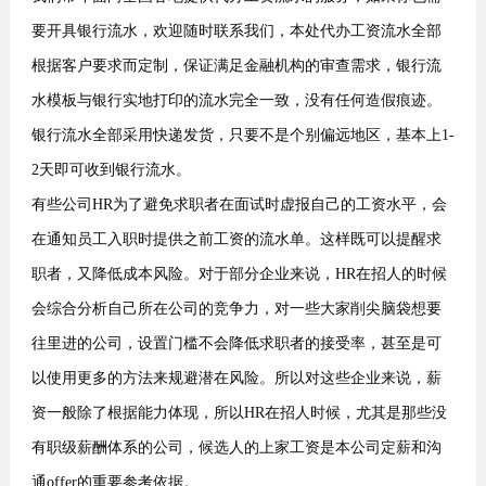
要开具银行流水，欢迎随时联系我们，本处代办工资流水全部
根据客户要求而定制，保证满足金融机构的审查需求，银行流
水模板与银行实地打印的流水完全一致，没有任何造假痕迹。
银行流水全部采用快递发货，只要不是个别偏远地区，基本上1-
2天即可收到银行流水。
有些公司HR为了避免求职者在面试时虚报自己的工资水平，会
在通知员工入职时提供之前工资的流水单。这样既可以提醒求
职者，又降低成本风险。对于部分企业来说，HR在招人的时候
会综合分析自己所在公司的竞争力，对一些大家削尖脑袋想要
往里进的公司，设置门槛不会降低求职者的接受率，甚至是可
以使用更多的方法来规避潜在风险。所以对这些企业来说，薪
资一般除了根据能力体现，所以HR在招人时候，尤其是那些没
有职级薪酬体系的公司，候选人的上家工资是本公司定薪和沟
通offer的重要参考依据。