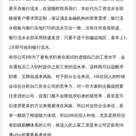
要开具银行流水，欢迎随时联系我们，本处代办工资流水全部
根据客户要求而定制，保证满足金融机构的审查需求，银行流
水模板与银行实地打印的流水完全一致，没有任何造假痕迹。
银行流水全部采用快递发货，只要不是个别偏远地区，基本上1-
2天即可收到银行流水。
有些公司HR为了避免求职者在面试时虚报自己的工资水平，会
在通知员工入职时提供之前工资的流水单。这样既可以提醒求
职者，又降低成本风险。对于部分企业来说，HR在招人的时候
会综合分析自己所在公司的竞争力，对一些大家削尖脑袋想要
往里进的公司，设置门槛不会降低求职者的接受率，甚至是可
以使用更多的方法来规避潜在风险。所以对这些企业来说，薪
资一般除了根据能力体现，所以HR在招人时候，尤其是那些没
有职级薪酬体系的公司，候选人的上家工资是本公司定薪和沟
通offer的重要参考依据。