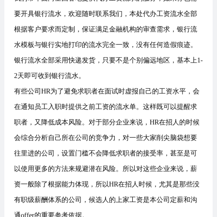
要开具银行流水，欢迎随时联系我们，本处代办工资流水全部
根据客户要求而定制，保证满足金融机构的审查需求，银行流
水模板与银行实地打印的流水完全一致，没有任何造假痕迹。
银行流水全部采用快递发货，只要不是个别偏远地区，基本上1-
2天即可收到银行流水。
有些公司HR为了避免求职者在面试时虚报自己的工资水平，会
在通知员工入职时提供之前工资的流水单。这样既可以提醒求
职者，又降低成本风险。对于部分企业来说，HR在招人的时候
会综合分析自己所在公司的竞争力，对一些大家削尖脑袋想要
往里进的公司，设置门槛不会降低求职者的接受率，甚至是可
以使用更多的方法来规避潜在风险。所以对这些企业来说，薪
资一般除了根据能力体现，所以HR在招人时候，尤其是那些没
有职级薪酬体系的公司，候选人的上家工资是本公司定薪和沟
通offer的重要参考依据。