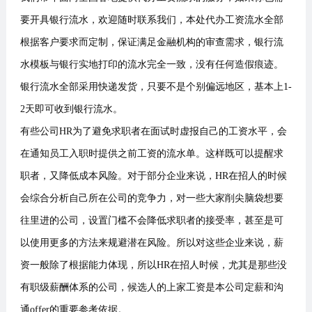
要开具银行流水，欢迎随时联系我们，本处代办工资流水全部
根据客户要求而定制，保证满足金融机构的审查需求，银行流
水模板与银行实地打印的流水完全一致，没有任何造假痕迹。
银行流水全部采用快递发货，只要不是个别偏远地区，基本上1-
2天即可收到银行流水。
有些公司HR为了避免求职者在面试时虚报自己的工资水平，会
在通知员工入职时提供之前工资的流水单。这样既可以提醒求
职者，又降低成本风险。对于部分企业来说，HR在招人的时候
会综合分析自己所在公司的竞争力，对一些大家削尖脑袋想要
往里进的公司，设置门槛不会降低求职者的接受率，甚至是可
以使用更多的方法来规避潜在风险。所以对这些企业来说，薪
资一般除了根据能力体现，所以HR在招人时候，尤其是那些没
有职级薪酬体系的公司，候选人的上家工资是本公司定薪和沟
通offer的重要参考依据。